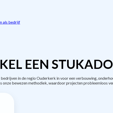
 als bedrijf
KEL EEN STUKADO
edrijven in de regio Ouderkerk in voor een verbouwing, onderhou
s onze bewezen methodiek, waardoor projecten probleemloos ve