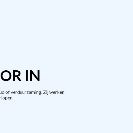
OR IN
d of verduurzaming. Zij werken
rlopen.