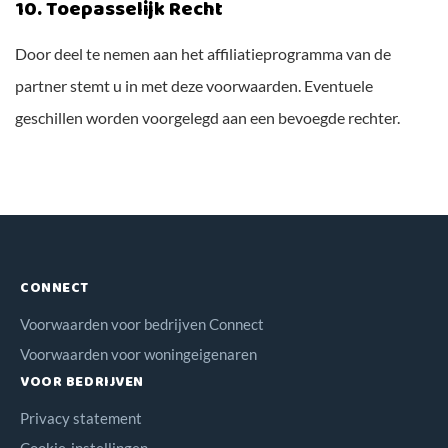
10. Toepasselijk Recht
Door deel te nemen aan het affiliatieprogramma van de
partner stemt u in met deze voorwaarden. Eventuele
geschillen worden voorgelegd aan een bevoegde rechter.
CONNECT
Voorwaarden voor bedrijven Connect
Voorwaarden voor woningeigenaren
VOOR BEDRIJVEN
Privacy statement
Cookie-instellingen