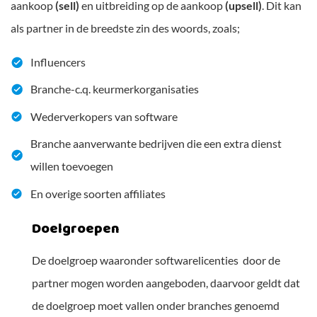
aankoop
(sell)
en uitbreiding op de aankoop
(upsell)
. Dit kan
als partner in de breedste zin des woords, zoals;
Influencers
Branche-c.q. keurmerkorganisaties
Wederverkopers van software
Branche aanverwante bedrijven die een extra dienst
willen toevoegen
En overige soorten affiliates
Doelgroepen
De doelgroep waaronder softwarelicenties door de
partner mogen worden aangeboden, daarvoor geldt dat
de doelgroep moet vallen onder branches genoemd