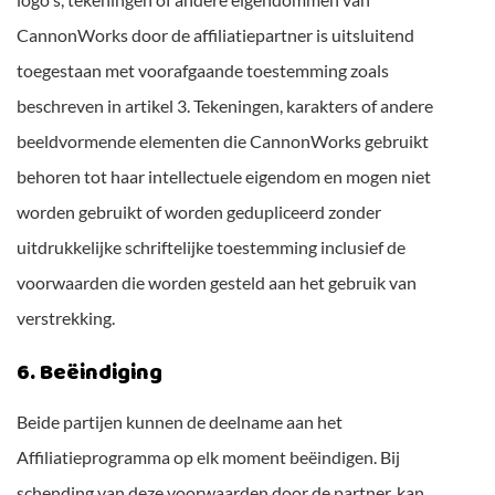
CannonWorks door de affiliatiepartner is uitsluitend
toegestaan met voorafgaande toestemming zoals
beschreven in artikel 3. Tekeningen, karakters of andere
beeldvormende elementen die CannonWorks gebruikt
behoren tot haar intellectuele eigendom en mogen niet
worden gebruikt of worden gedupliceerd zonder
uitdrukkelijke schriftelijke toestemming inclusief de
voorwaarden die worden gesteld aan het gebruik van
verstrekking.
6. Beëindiging
Beide partijen kunnen de deelname aan het
Affiliatieprogramma op elk moment beëindigen. Bij
schending van deze voorwaarden door de partner, kan