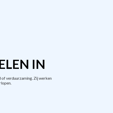
ELEN IN
 of verduurzaming. Zij werken
rlopen.