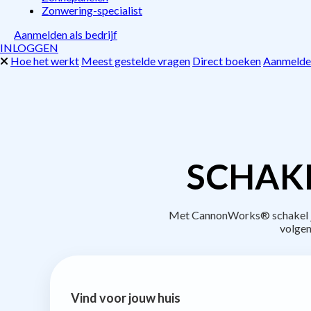
Zonwering-specialist
Aanmelden als bedrijf
INLOGGEN
Hoe het werkt
Meest gestelde vragen
Direct boeken
Aanmelden
SCHAKE
Met CannonWorks® schakel je 
volgen
Vind voor jouw huis