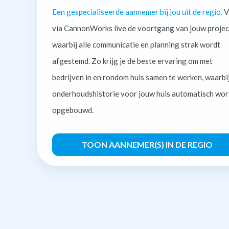
Een gespecialiseerde aannemer bij jou uit de regio.
V
via CannonWorks live de voortgang van jouw projec
waarbij alle communicatie en planning strak wordt
afgestemd. Zo krijg je de beste ervaring om met
bedrijven in en rondom huis samen te werken, waarbi
onderhoudshistorie voor jouw huis automatisch wor
opgebouwd.
TOON AANNEMER(S) IN DE REGIO