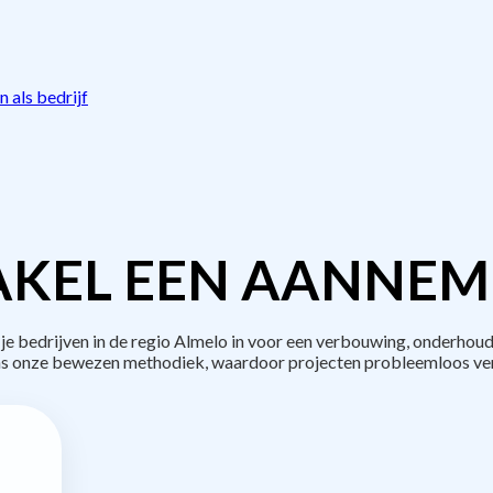
 als bedrijf
KEL EEN AANNEM
bedrijven in de regio Almelo in voor een verbouwing, onderhoud
s onze bewezen methodiek, waardoor projecten probleemloos ve