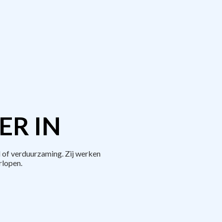
ER IN
 of verduurzaming. Zij werken
rlopen.