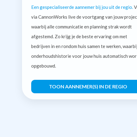
Een gespecialiseerde aannemer bij jou uit de regio.
V
via CannonWorks live de voortgang van jouw projec
waarbij alle communicatie en planning strak wordt
afgestemd. Zo krijg je de beste ervaring om met
bedrijven in en rondom huis samen te werken, waarbi
onderhoudshistorie voor jouw huis automatisch wor
opgebouwd.
TOON AANNEMER(S) IN DE REGIO