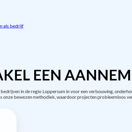
 als bedrijf
KEL EEN AANNEM
drijven in de regio Loppersum in voor een verbouwing, onderho
s onze bewezen methodiek, waardoor projecten probleemloos ve