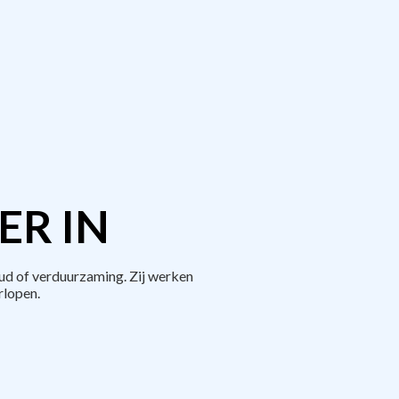
ER IN
ud of verduurzaming. Zij werken
rlopen.