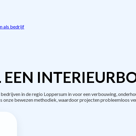
 als bedrijf
 EEN INTERIEURB
drijven in de regio Loppersum in voor een verbouwing, onderho
s onze bewezen methodiek, waardoor projecten probleemloos ve