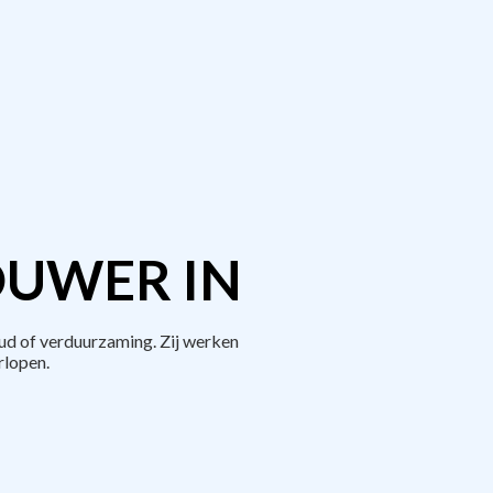
OUWER IN
ud of verduurzaming. Zij werken
rlopen.