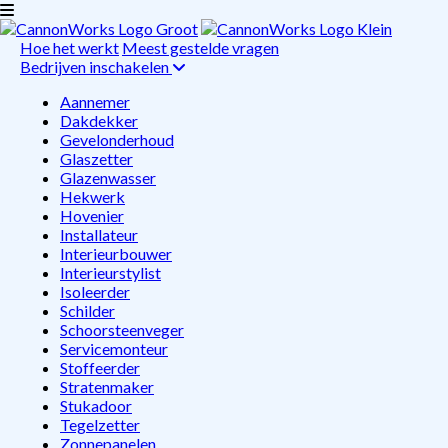
Hoe het werkt
Meest gestelde vragen
Bedrijven inschakelen
Aannemer
Dakdekker
Gevelonderhoud
Glaszetter
Glazenwasser
Hekwerk
Hovenier
Installateur
Interieurbouwer
Interieurstylist
Isoleerder
Schilder
Schoorsteenveger
Servicemonteur
Stoffeerder
Stratenmaker
Stukadoor
Tegelzetter
Zonnepanelen