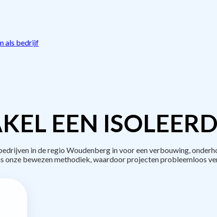
 als bedrijf
KEL EEN ISOLEERD
drijven in de regio Woudenberg in voor een verbouwing, onderho
s onze bewezen methodiek, waardoor projecten probleemloos ve