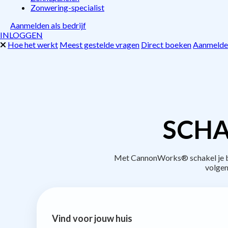
Zonwering-specialist
Aanmelden als bedrijf
INLOGGEN
Hoe het werkt
Meest gestelde vragen
Direct boeken
Aanmelden
SCHA
Met CannonWorks® schakel je be
volgen
Vind voor jouw huis