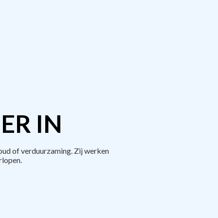
ER IN
ud of verduurzaming. Zij werken
rlopen.