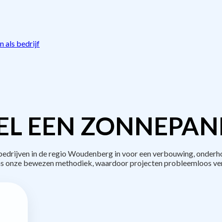
 als bedrijf
L EEN ZONNEPAN
drijven in de regio Woudenberg in voor een verbouwing, onderho
s onze bewezen methodiek, waardoor projecten probleemloos ve