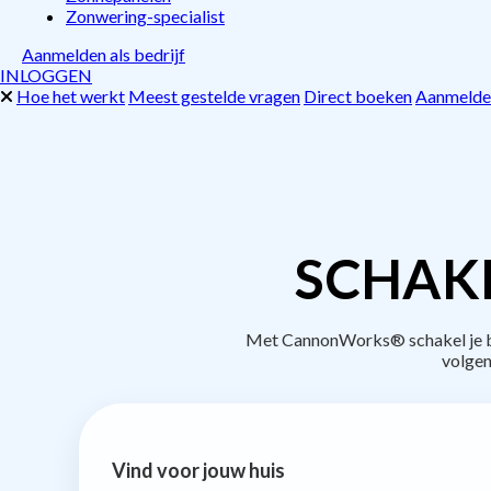
Zonwering-specialist
Aanmelden als bedrijf
INLOGGEN
Hoe het werkt
Meest gestelde vragen
Direct boeken
Aanmelden
SCHAKE
Met CannonWorks® schakel je be
volgen
Vind voor jouw huis