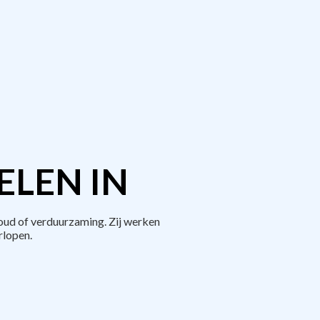
ELEN IN
ud of verduurzaming. Zij werken
rlopen.