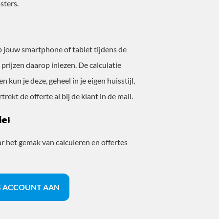
sters.
 jouw smartphone of tablet tijdens de
rijzen daarop inlezen. De calculatie
en kun je deze, geheel in je eigen huisstijl,
rekt de offerte al bij de klant in de mail.
iel
 het gemak van calculeren en offertes
S ACCOUNT AAN