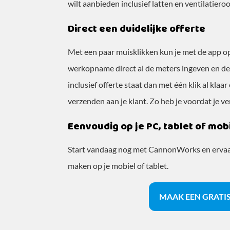
wilt aanbieden inclusief latten en ventilatieroo
Direct een duidelijke offerte
Met een paar muisklikken kun je met de app op
werkopname direct al de meters ingeven en de p
inclusief offerte staat dan met één klik al klaar 
verzenden aan je klant. Zo heb je voordat je vert
Eenvoudig op je PC, tablet of mob
Start vandaag nog met CannonWorks en ervaar
maken op je mobiel of tablet.
MAAK EEN GRATI