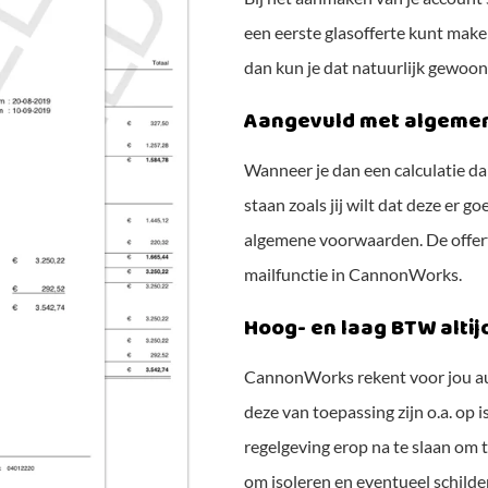
een eerste glasofferte kunt maken
dan kun je dat natuurlijk gewoon
Aangevuld met algeme
Wanneer je dan een calculatie dan
staan zoals jij wilt dat deze er 
algemene voorwaarden. De offerte
mailfunctie in CannonWorks.
Hoog- en laag BTW altij
CannonWorks rekent voor jou aut
deze van toepassing zijn o.a. op i
regelgeving erop na te slaan om 
om isoleren en eventueel schilde