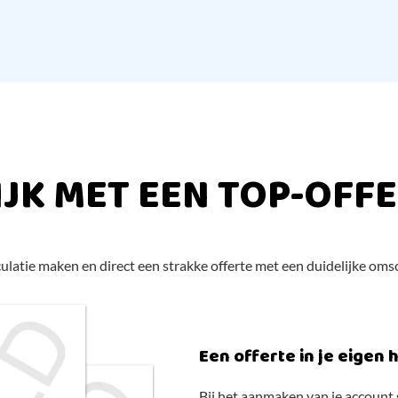
IJK MET EEN TOP-OFFE
ulatie maken en direct een strakke offerte met een duidelijke oms
Een offerte in je eigen h
Bij het aanmaken van je account st