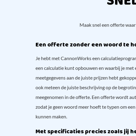
SNE
Maak snel een offerte waarb
Een offerte zonder een woord te 
Je hebt met CannonWorks een calculatieprogra
een calculatie kunt opbouwen en waarbij je met e
meetgegevens aan de juiste prijzen hebt gekop
ook meteen de juiste beschrijving op de begroti
meegenomen in de offerte. Een offerte wordt au
zodat je geen woord meer hoeft te typen om een 
kunnen maken.
Met specificaties precies zoals jij he