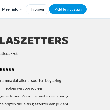
Meer info
Inloggen
Meld je gratis aan
LASZETTERS
atiepakket
ekenen
gramma dat allerlei soorten beglazing
Dan hebben wij voor jou een
gebedrijven. Zo kun je snel en eenvoudig
rijzen die je als glaszetter aan je klant