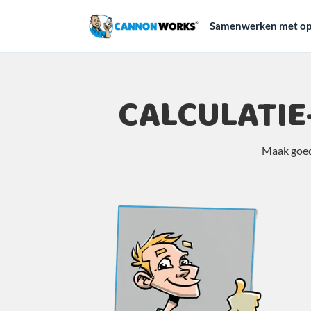
Samenwerken met op
CALCULATI
Maak goed