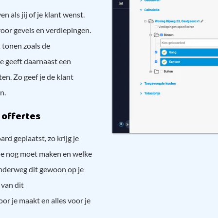
 als jij of je klant wenst.
voor gevels en verdiepingen.
t tonen zoals de
Je geeft daarnaast een
en. Zo geef je de klant
en.
 offertes
rd geplaatst, zo krijg je
e je nog moet maken en welke
onderweg dit gewoon op je
van dit
r je maakt en alles voor je