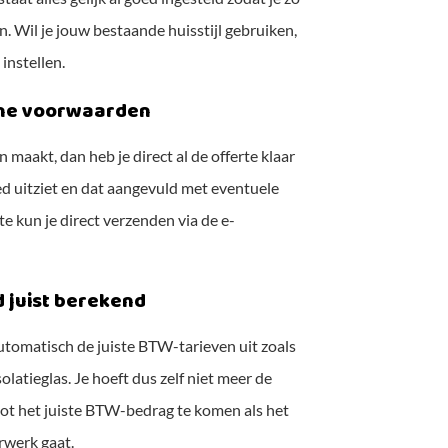
. Wil je jouw bestaande huisstijl gebruiken,
 instellen.
ne voorwaarden
 maakt, dan heb je direct al de offerte klaar
goed uitziet en dat aangevuld met eventuele
 kun je direct verzenden via de e-
d juist berekend
omatisch de juiste BTW-tarieven uit zoals
solatieglas. Je hoeft dus zelf niet meer de
tot het juiste BTW-bedrag te komen als het
rwerk gaat.