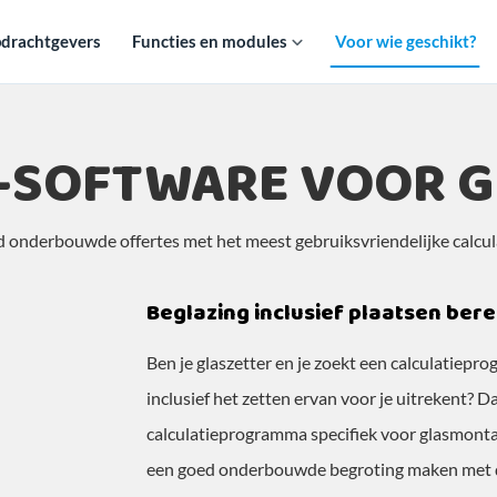
drachtgevers
Functies en modules
Voor wie geschikt?
E-SOFTWARE VOOR G
 onderbouwde offertes met het meest gebruiksvriendelijke calcul
Beglazing inclusief plaatsen ber
Ben je glaszetter en je zoekt een calculatiepro
inclusief het zetten ervan voor je uitrekent? 
calculatieprogramma specifiek voor glasmonta
een goed onderbouwde begroting maken met de p