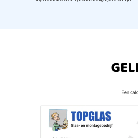
GEL
Een calc