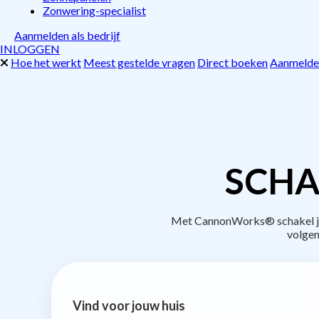
Zonwering-specialist
Aanmelden als bedrijf
INLOGGEN
Hoe het werkt
Meest gestelde vragen
Direct boeken
Aanmelden
SCHA
Met CannonWorks® schakel je b
volgen
Vind voor jouw huis