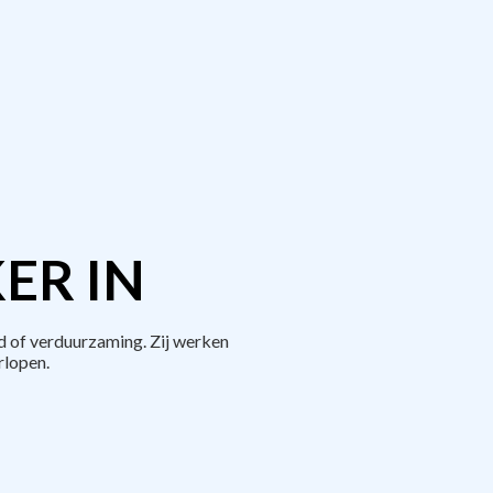
ER IN
d of verduurzaming. Zij werken
rlopen.