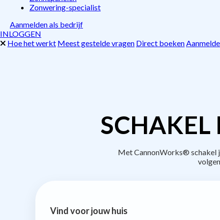
Zonwering-specialist
Aanmelden als bedrijf
INLOGGEN
Hoe het werkt
Meest gestelde vragen
Direct boeken
Aanmelden
SCHAKEL 
Met CannonWorks® schakel je b
volgen
Vind voor jouw huis