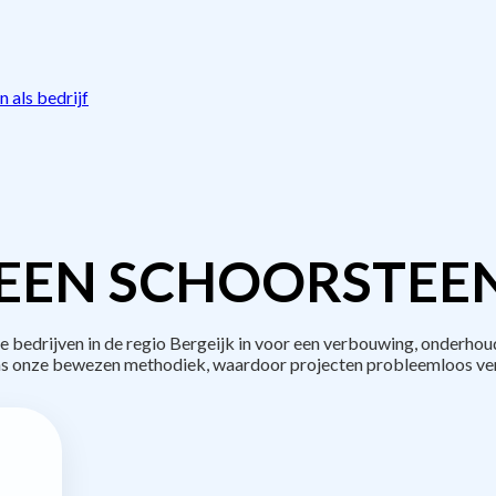
 als bedrijf
EEN SCHOORSTEE
edrijven in de regio Bergeijk in voor een verbouwing, onderhou
s onze bewezen methodiek, waardoor projecten probleemloos ve