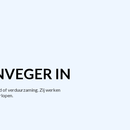
NVEGER IN
d of verduurzaming. Zij werken
rlopen.