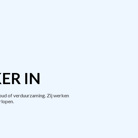
ER IN
ud of verduurzaming. Zij werken
rlopen.