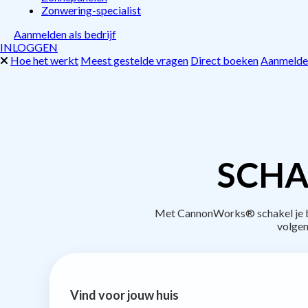
Zonwering-specialist
Aanmelden als bedrijf
INLOGGEN
Hoe het werkt
Meest gestelde vragen
Direct boeken
Aanmelden
SCHA
Met CannonWorks® schakel je be
volgen
Vind voor jouw huis