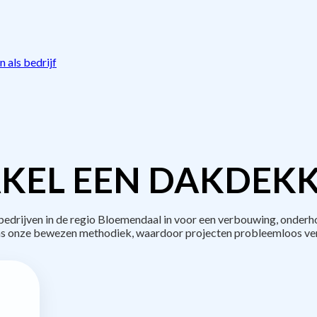
 als bedrijf
KEL EEN DAKDEKK
drijven in de regio Bloemendaal in voor een verbouwing, onderho
s onze bewezen methodiek, waardoor projecten probleemloos ve