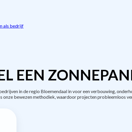
 als bedrijf
L EEN ZONNEPAN
drijven in de regio Bloemendaal in voor een verbouwing, onderho
s onze bewezen methodiek, waardoor projecten probleemloos ve