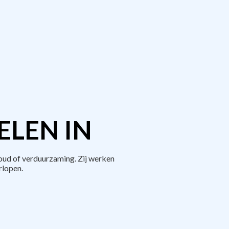
ELEN IN
ud of verduurzaming. Zij werken
rlopen.