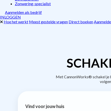
Zonwering-specialist
Aanmelden als bedrijf
INLOGGEN
Hoe het werkt
Meest gestelde vragen
Direct boeken
Aanmelden
SCHAKE
Met CannonWorks® schakel je be
volgen
Vind voor jouw huis