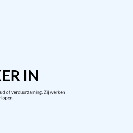
ER IN
ud of verduurzaming. Zij werken
rlopen.