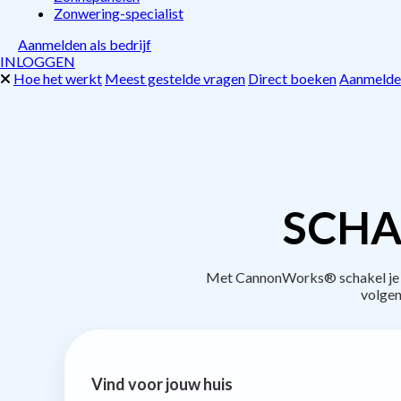
Zonwering-specialist
Aanmelden als bedrijf
INLOGGEN
Hoe het werkt
Meest gestelde vragen
Direct boeken
Aanmelden
SCHA
Met CannonWorks® schakel je be
volgen
Vind voor jouw huis