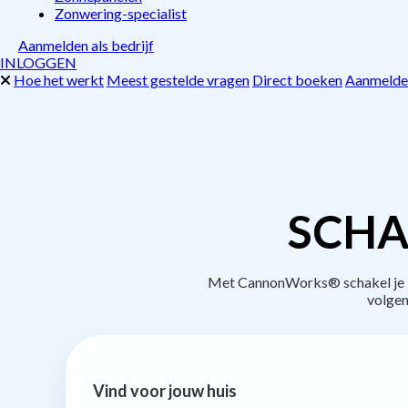
Zonwering-specialist
Aanmelden als bedrijf
INLOGGEN
Hoe het werkt
Meest gestelde vragen
Direct boeken
Aanmelden
SCHA
Met CannonWorks® schakel je be
volgen
Vind voor jouw huis