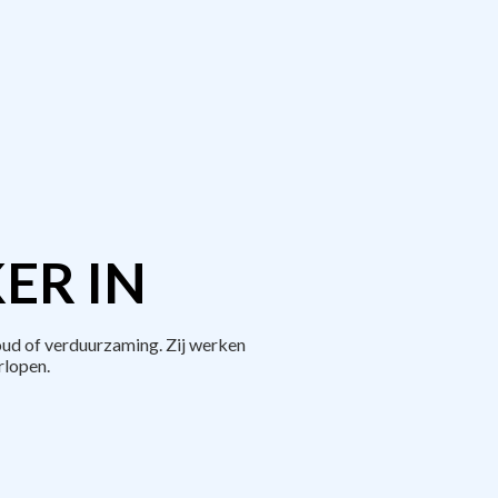
ER IN
ud of verduurzaming. Zij werken
rlopen.