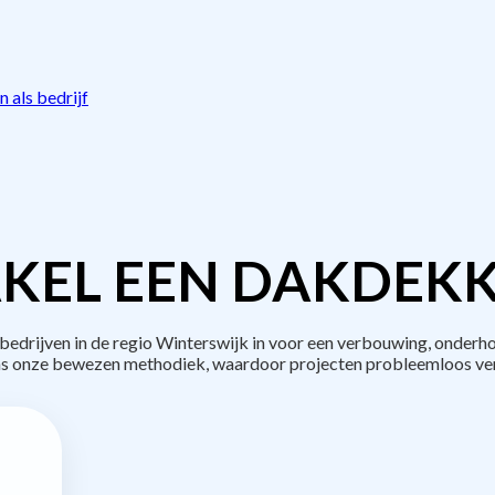
 als bedrijf
KEL EEN DAKDEKK
drijven in de regio Winterswijk in voor een verbouwing, onderho
s onze bewezen methodiek, waardoor projecten probleemloos ve