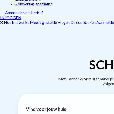
Zonwering-specialist
Aanmelden als bedrijf
INLOGGEN
Hoe het werkt
Meest gestelde vragen
Direct boeken
Aanmelden
SCH
Met CannonWorks® schakel je be
volgen
Vind voor jouw huis