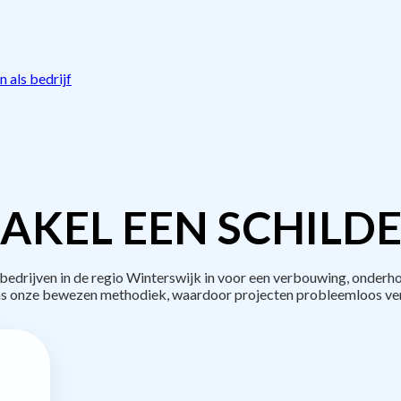
 als bedrijf
AKEL EEN SCHILDE
drijven in de regio Winterswijk in voor een verbouwing, onderho
s onze bewezen methodiek, waardoor projecten probleemloos ve