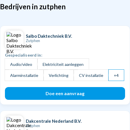
Bedrijven in zutphen
Salbo Daktechniek B.V.
Zutphen
Gespecialiseerd in:
Audio/video
Elektriciteit aanleggen
Alarminstallatie
Verlichting
CV installatie
+4
Doe een aanvraag
Dakcentrale Nederland B.V.
Zutphen