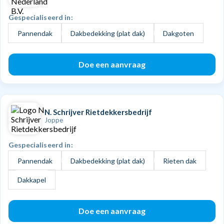
Gespecialiseerd in:
Pannendak
Dakbedekking (plat dak)
Dakgoten
Doe een aanvraag
N. Schrijver Rietdekkersbedrijf
Joppe
Gespecialiseerd in:
Pannendak
Dakbedekking (plat dak)
Rieten dak
Dakkapel
Doe een aanvraag