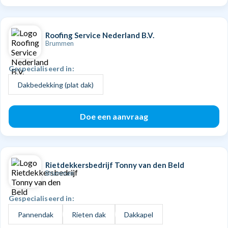
Roofing Service Nederland B.V.
Brummen
Gespecialiseerd in:
Dakbedekking (plat dak)
Doe een aanvraag
Rietdekkersbedrijf Tonny van den Beld
Brummen
Gespecialiseerd in:
Pannendak
Rieten dak
Dakkapel