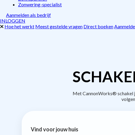
Zonwering-specialist
Aanmelden als bedrijf
INLOGGEN
Hoe het werkt
Meest gestelde vragen
Direct boeken
Aanmelden
SCHAKE
Met CannonWorks® schakel je 
volgen
Vind voor jouw huis