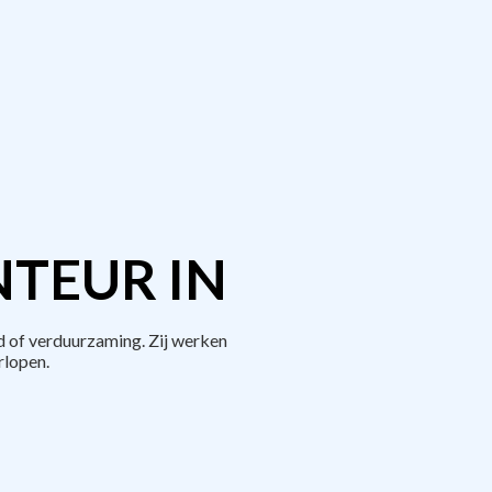
TEUR IN
 of verduurzaming. Zij werken
rlopen.