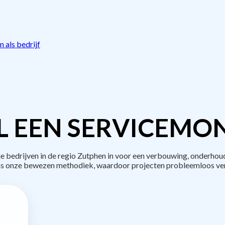
 als bedrijf
L EEN SERVICEMON
bedrijven in de regio Zutphen in voor een verbouwing, onderhoud
s onze bewezen methodiek, waardoor projecten probleemloos ve