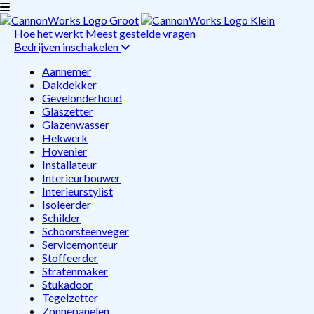
Hoe het werkt
Meest gestelde vragen
Bedrijven inschakelen
Aannemer
Dakdekker
Gevelonderhoud
Glaszetter
Glazenwasser
Hekwerk
Hovenier
Installateur
Interieurbouwer
Interieurstylist
Isoleerder
Schilder
Schoorsteenveger
Servicemonteur
Stoffeerder
Stratenmaker
Stukadoor
Tegelzetter
Zonnepanelen