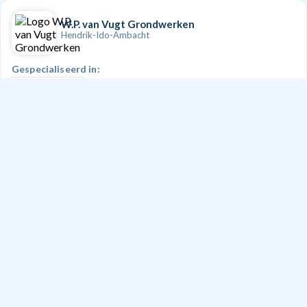
W.P. van Vugt Grondwerken
Hendrik-Ido-Ambacht
Gespecialiseerd in:
Bestrating
Doe een aanvraag
D.Smit Bestratingen
Dordrecht
Gespecialiseerd in:
Bestrating