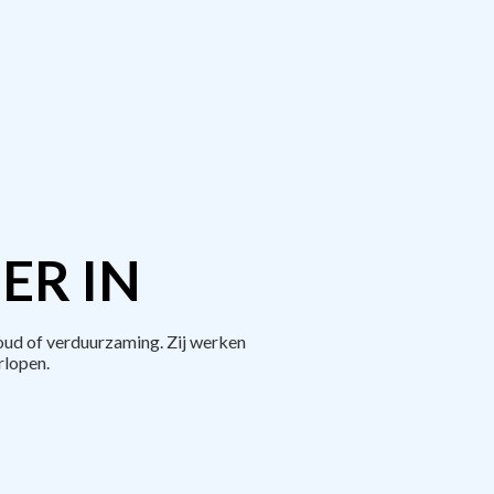
ER IN
ud of verduurzaming. Zij werken
rlopen.