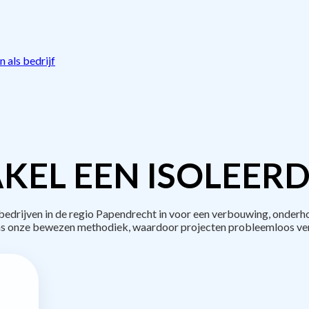
 als bedrijf
KEL EEN ISOLEERD
drijven in de regio Papendrecht in voor een verbouwing, onderho
s onze bewezen methodiek, waardoor projecten probleemloos ve