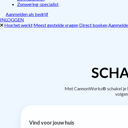
Zonwering-specialist
Aanmelden als bedrijf
INLOGGEN
Hoe het werkt
Meest gestelde vragen
Direct boeken
Aanmelden
SCHA
Met CannonWorks® schakel je be
volgen
Vind voor jouw huis