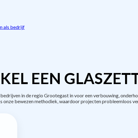
 als bedrijf
KEL EEN GLASZETT
drijven in de regio Grootegast in voor een verbouwing, onderho
s onze bewezen methodiek, waardoor projecten probleemloos ve