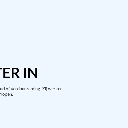
ER IN
ud of verduurzaming. Zij werken
rlopen.