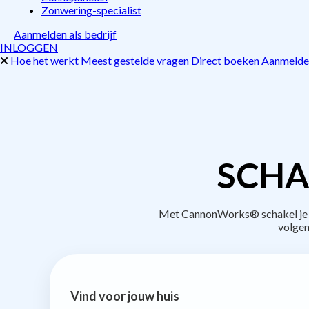
Zonwering-specialist
Aanmelden als bedrijf
INLOGGEN
Hoe het werkt
Meest gestelde vragen
Direct boeken
Aanmelden
SCHA
Met CannonWorks® schakel je be
volgen
Vind voor jouw huis