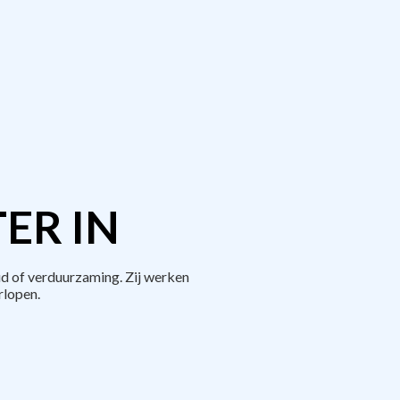
ER IN
d of verduurzaming. Zij werken
rlopen.