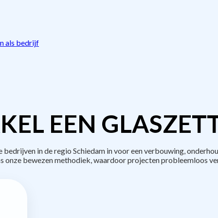
 als bedrijf
KEL EEN GLASZETT
edrijven in de regio Schiedam in voor een verbouwing, onderhou
s onze bewezen methodiek, waardoor projecten probleemloos ve