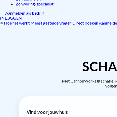
Zonwering-specialist
Aanmelden als bedrijf
INLOGGEN
Hoe het werkt
Meest gestelde vragen
Direct boeken
Aanmelden
SCHA
Met CannonWorks® schakel je b
volgen
Vind voor jouw huis