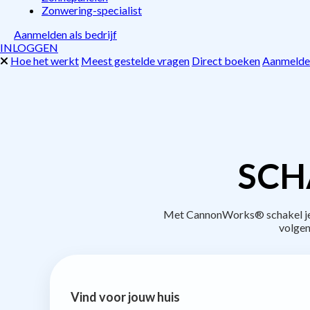
Zonwering-specialist
Aanmelden als bedrijf
INLOGGEN
Hoe het werkt
Meest gestelde vragen
Direct boeken
Aanmelden
SCH
Met CannonWorks® schakel je b
volgen
Vind voor jouw huis