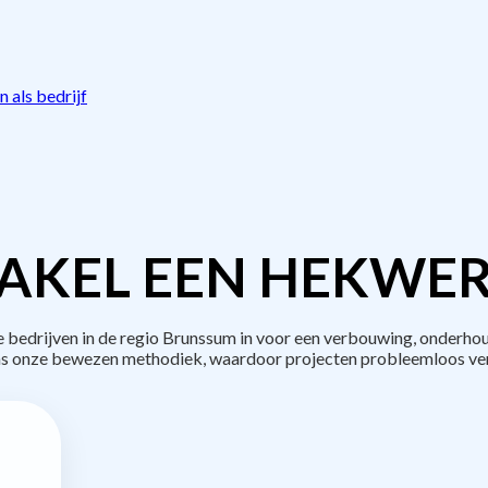
 als bedrijf
AKEL EEN HEKWER
edrijven in de regio Brunssum in voor een verbouwing, onderhou
s onze bewezen methodiek, waardoor projecten probleemloos ve