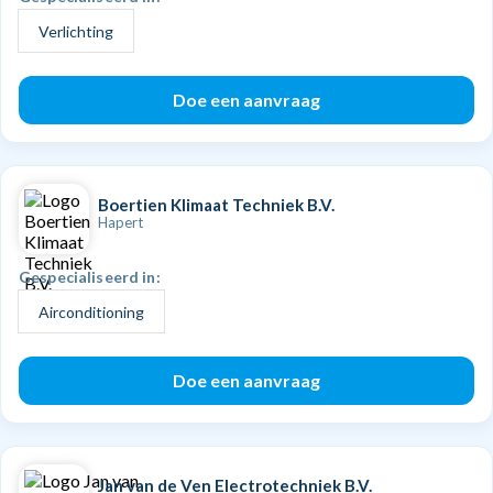
Verlichting
Doe een aanvraag
Boertien Klimaat Techniek B.V.
Hapert
Gespecialiseerd in:
Airconditioning
Doe een aanvraag
Jan van de Ven Electrotechniek B.V.