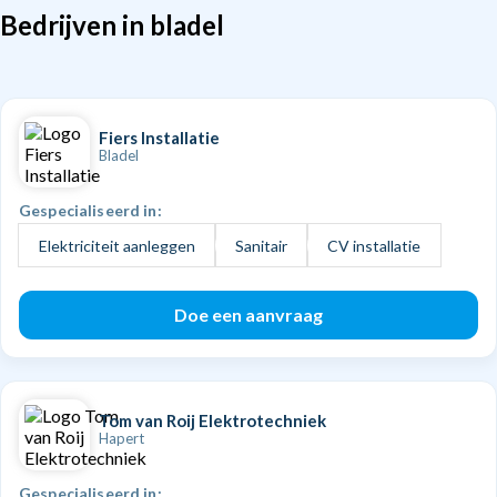
Bedrijven in bladel
Fiers Installatie
Bladel
Gespecialiseerd in:
Elektriciteit aanleggen
Sanitair
CV installatie
Doe een aanvraag
Tom van Roij Elektrotechniek
Hapert
Gespecialiseerd in: