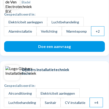
Bladel
Gespecialiseerd in:
Elektriciteit aanleggen
Luchtbehandeling
Alarminstallatie
Verlichting
Warmtepomp
+2
Doe een aanvraag
Gijsbers Installatietechniek
Bladel
Gespecialiseerd in:
Airconditioning
Elektriciteit aanleggen
Luchtbehandeling
Sanitair
CV installatie
+4