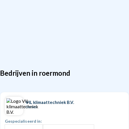
Bedrijven in roermond
VIL klimaattechniek B.V.
Herten
Gespecialiseerd in: