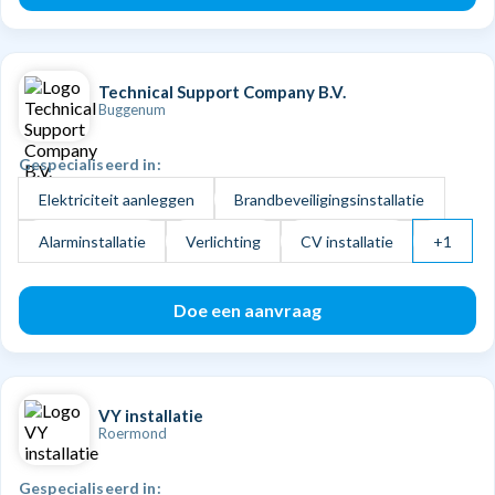
Technical Support Company B.V.
Buggenum
Gespecialiseerd in:
Elektriciteit aanleggen
Brandbeveiligingsinstallatie
Alarminstallatie
Verlichting
CV installatie
+1
Doe een aanvraag
VY installatie
Roermond
Gespecialiseerd in: