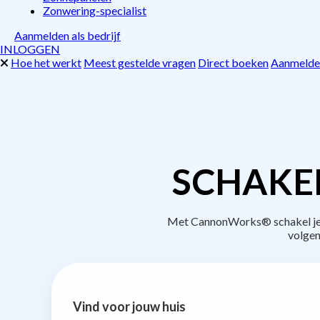
Zonwering-specialist
Aanmelden als bedrijf
INLOGGEN
Hoe het werkt
Meest gestelde vragen
Direct boeken
Aanmelden
SCHAKE
Met CannonWorks® schakel je b
volgen
Vind voor jouw huis