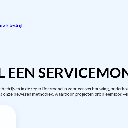
 als bedrijf
L EEN SERVICEMON
edrijven in de regio Roermond in voor een verbouwing, onderhou
s onze bewezen methodiek, waardoor projecten probleemloos ve