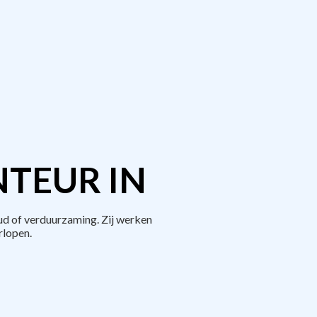
TEUR IN
d of verduurzaming. Zij werken
rlopen.