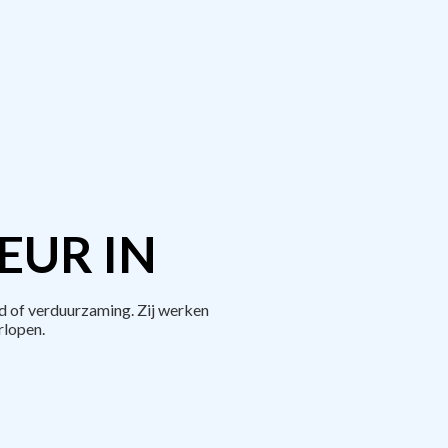
EUR IN
 of verduurzaming. Zij werken
rlopen.