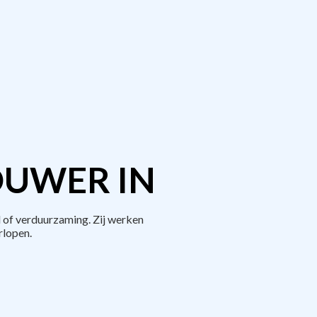
OUWER IN
 of verduurzaming. Zij werken
rlopen.