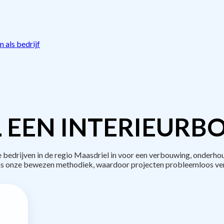
 als bedrijf
 EEN INTERIEURB
edrijven in de regio Maasdriel in voor een verbouwing, onderhou
s onze bewezen methodiek, waardoor projecten probleemloos ve