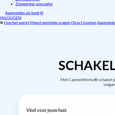
Zonwering-specialist
Aanmelden als bedrijf
INLOGGEN
Hoe het werkt
Meest gestelde vragen
Direct boeken
Aanmelden
SCHAKEL
Met CannonWorks® schakel je b
volgen
Vind voor jouw huis