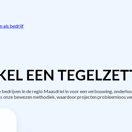
 als bedrijf
EL EEN TEGELZET
edrijven in de regio Maasdriel in voor een verbouwing, onderhou
s onze bewezen methodiek, waardoor projecten probleemloos ve