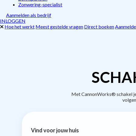
Zonwering-specialist
Aanmelden als bedrijf
INLOGGEN
Hoe het werkt
Meest gestelde vragen
Direct boeken
Aanmelden
SCHAK
Met CannonWorks® schakel je b
volgen
Vind voor jouw huis