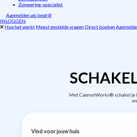
Zonwering-specialist
Aanmelden als bedrijf
INLOGGEN
Hoe het werkt
Meest gestelde vragen
Direct boeken
Aanmelden
SCHAKEL
Met CannonWorks® schakel je bed
on
Vind voor jouw huis