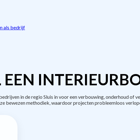
 als bedrijf
 EEN INTERIEURB
rijven in de regio Sluis in voor een verbouwing, onderhoud of v
ze bewezen methodiek, waardoor projecten probleemloos verlop