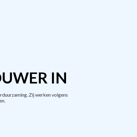
OUWER IN
erduurzaming. Zij werken volgens
en.