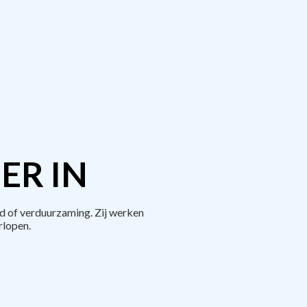
ER IN
d of verduurzaming. Zij werken
rlopen.