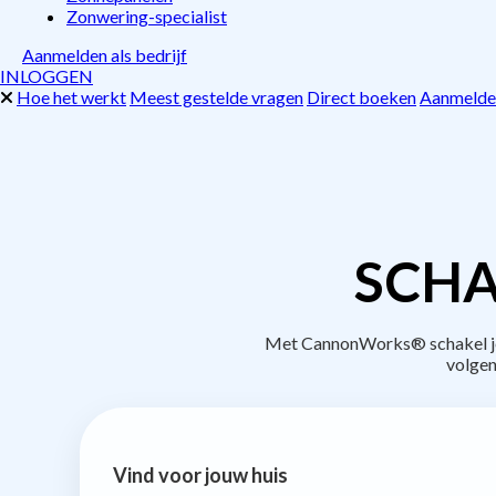
Zonwering-specialist
Aanmelden als bedrijf
INLOGGEN
Hoe het werkt
Meest gestelde vragen
Direct boeken
Aanmelden
SCHA
Met CannonWorks® schakel je b
volgen
Vind voor jouw huis