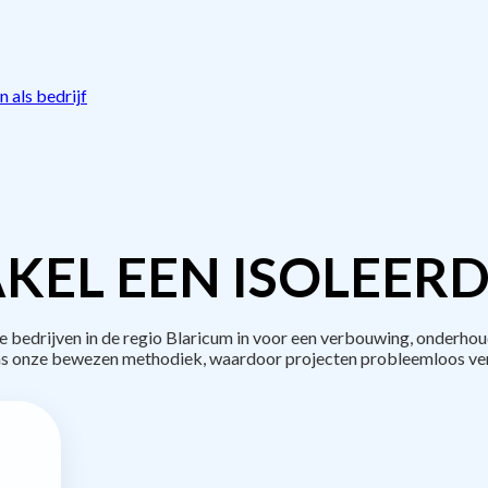
 als bedrijf
KEL EEN ISOLEERD
edrijven in de regio Blaricum in voor een verbouwing, onderhou
s onze bewezen methodiek, waardoor projecten probleemloos ve