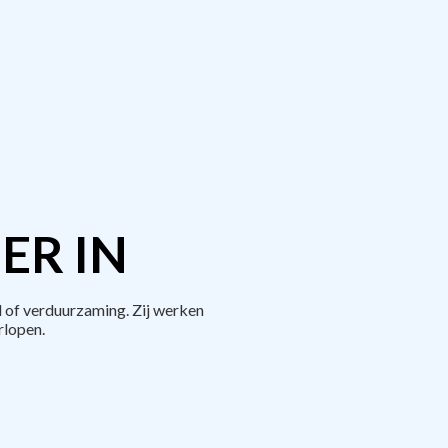
ER IN
 of verduurzaming. Zij werken
rlopen.