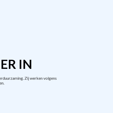
ER IN
erduurzaming. Zij werken volgens
en.