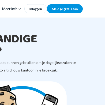
Meer info
Inloggen
Meld je gratis aan
ANDIGE
P
moet kunnen gebruiken om je dagelijkse zaken te
o altijd jouw kantoor in je broekzak.