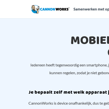
Samenwerken met op
MOBIE
Iedereen heeft tegenwoordig een smartphone, ji
kunnen regelen, zodat je niet gebond
Je bepaalt zelf met welk apparaat 
CannonWorks is device onafhankelijk, dus te geb