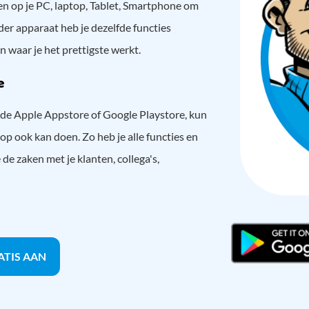
gen op je PC, laptop, Tablet, Smartphone om
der apparaat heb je dezelfde functies
n waar je het prettigste werkt.
e
e Apple Appstore of Google Playstore, kun
op ook kan doen. Zo heb je alle functies en
de zaken met je klanten, collega's,
ATIS AAN