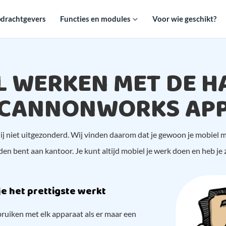
drachtgevers
Functies en modules
Voor wie geschikt?
L WERKEN MET DE H
CANNONWORKS AP
j niet uitgezonderd. Wij vinden daarom dat je gewoon je mobiel 
en bent aan kantoor. Je kunt altijd mobiel je werk doen en heb je z
je het prettigste werkt
ruiken met elk apparaat als er maar een