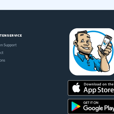
TENSERVICE
en Support
ct
ons