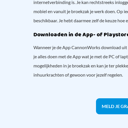
internetverbinding is. Je kan rechtstreeks inlog
mobiel en vanuit je broekzak je werk doen. Op ie
beschikbaar. Je hebt daarmee zelf de keuze hoe e
Downloaden in de App- of Playstor
Wanneer je de App CannonWorks download uit d
je alles doen met de App wat je met de PC of lapt
mogelijkheden in je broekzak en kan je ter plekke 
inhuurkrachten of gewoon voor jezelf regelen.
MELD JE GR