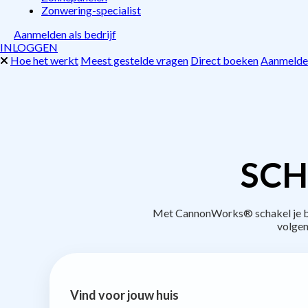
Zonwering-specialist
Aanmelden als bedrijf
INLOGGEN
Hoe het werkt
Meest gestelde vragen
Direct boeken
Aanmelden
SCH
Met CannonWorks® schakel je bed
volgen
Vind voor jouw huis