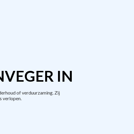
NVEGER IN
derhoud of verduurzaming. Zij
 verlopen.