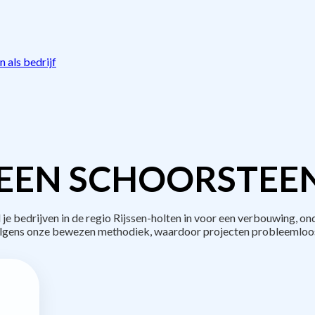
 als bedrijf
EEN SCHOORSTEE
bedrijven in de regio Rijssen-holten in voor een verbouwing, on
lgens onze bewezen methodiek, waardoor projecten probleemloos