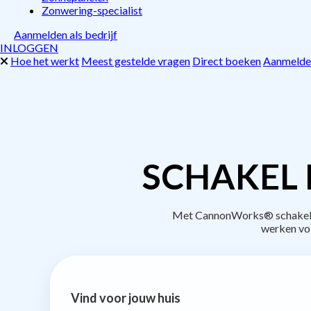
Zonwering-specialist
Aanmelden als bedrijf
INLOGGEN
Hoe het werkt
Meest gestelde vragen
Direct boeken
Aanmelden
SCHAKEL 
Met CannonWorks® schakel je 
werken vo
Vind voor jouw huis