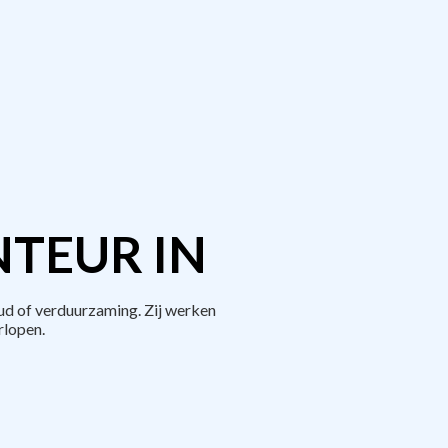
TEUR IN
d of verduurzaming. Zij werken
rlopen.