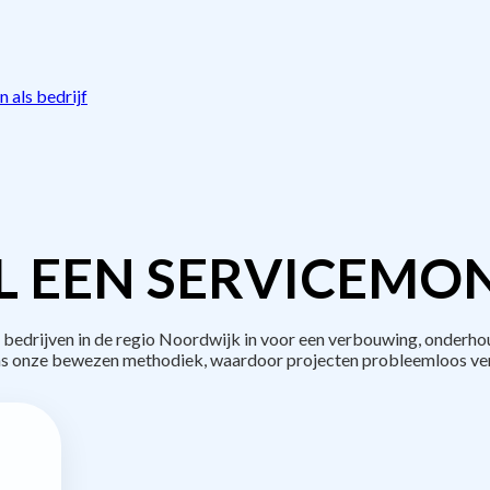
 als bedrijf
L EEN SERVICEMON
edrijven in de regio Noordwijk in voor een verbouwing, onderhou
s onze bewezen methodiek, waardoor projecten probleemloos ve