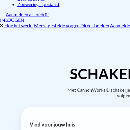
Zonwering-specialist
Aanmelden als bedrijf
INLOGGEN
Hoe het werkt
Meest gestelde vragen
Direct boeken
Aanmelden
SCHAKE
Met CannonWorks® schakel je b
volgen
Vind voor jouw huis