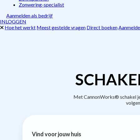
Zonwering-specialist
Aanmelden als bedrijf
INLOGGEN
Hoe het werkt
Meest gestelde vragen
Direct boeken
Aanmelden
SCHAKE
Met CannonWorks® schakel je b
volgen
Vind voor jouw huis