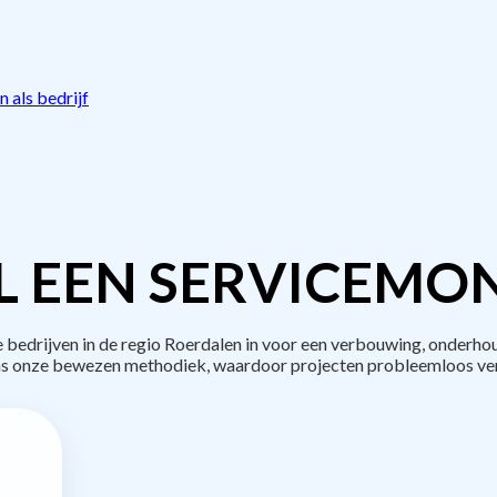
 als bedrijf
L EEN SERVICEMON
edrijven in de regio Roerdalen in voor een verbouwing, onderhou
s onze bewezen methodiek, waardoor projecten probleemloos ve