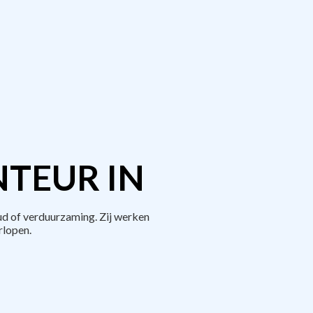
TEUR IN
d of verduurzaming. Zij werken
rlopen.