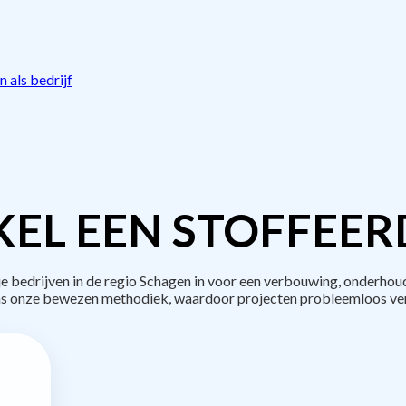
 als bedrijf
EL EEN STOFFEER
bedrijven in de regio Schagen in voor een verbouwing, onderhoud
s onze bewezen methodiek, waardoor projecten probleemloos ve