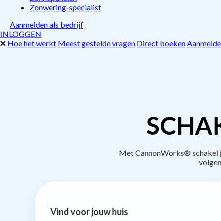
Zonwering-specialist
Aanmelden als bedrijf
INLOGGEN
Hoe het werkt
Meest gestelde vragen
Direct boeken
Aanmelden
SCHAK
Met CannonWorks® schakel je 
volgen
Vind voor jouw huis