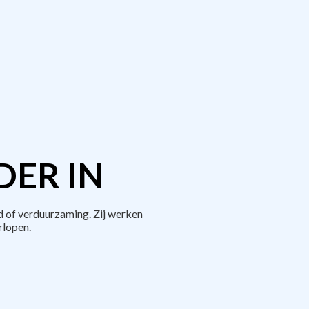
DER IN
 of verduurzaming. Zij werken
rlopen.