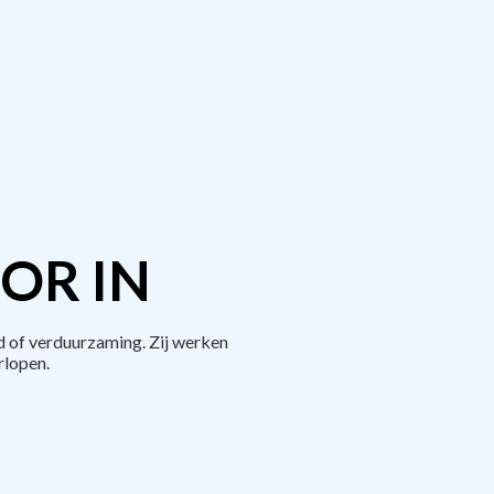
OR IN
 of verduurzaming. Zij werken
rlopen.