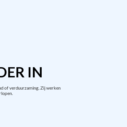
DER IN
ud of verduurzaming. Zij werken
rlopen.