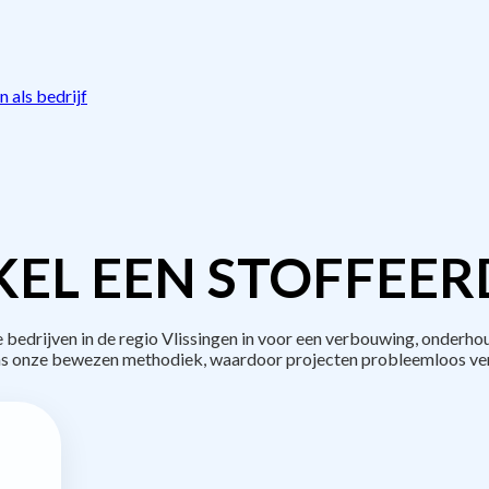
 als bedrijf
EL EEN STOFFEER
drijven in de regio Vlissingen in voor een verbouwing, onderho
s onze bewezen methodiek, waardoor projecten probleemloos ve