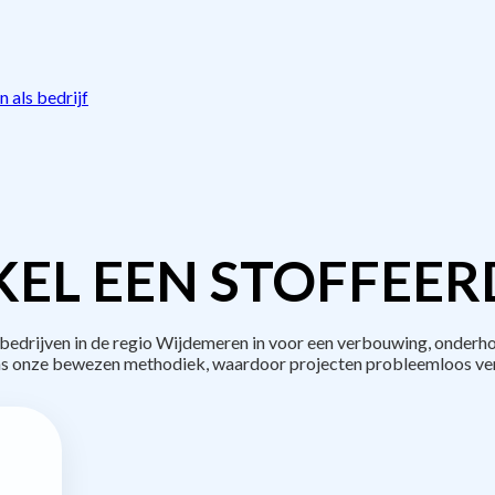
 als bedrijf
EL EEN STOFFEER
drijven in de regio Wijdemeren in voor een verbouwing, onderho
s onze bewezen methodiek, waardoor projecten probleemloos ve