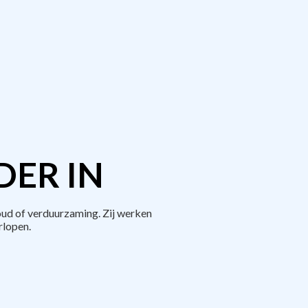
DER IN
ud of verduurzaming. Zij werken
rlopen.