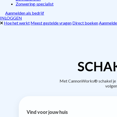
Zonwering-specialist
Aanmelden als bedrijf
INLOGGEN
Hoe het werkt
Meest gestelde vragen
Direct boeken
Aanmelden
SCHAK
Met CannonWorks® schakel je be
volgen
Vind voor jouw huis