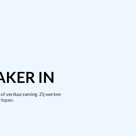
AKER IN
 of verduurzaming. Zij werken
rlopen.