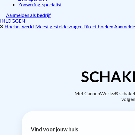
Zonwering-specialist
Aanmelden als bedrijf
INLOGGEN
Hoe het werkt
Meest gestelde vragen
Direct boeken
Aanmelden
SCHAKE
Met CannonWorks® schakel je 
volgen
Vind voor jouw huis