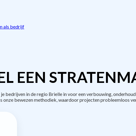
 als bedrijf
L EEN STRATENM
bedrijven in de regio Brielle in voor een verbouwing, onderhoud
s onze bewezen methodiek, waardoor projecten probleemloos ve