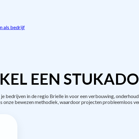
 als bedrijf
KEL EEN STUKADO
bedrijven in de regio Brielle in voor een verbouwing, onderhoud
s onze bewezen methodiek, waardoor projecten probleemloos ve