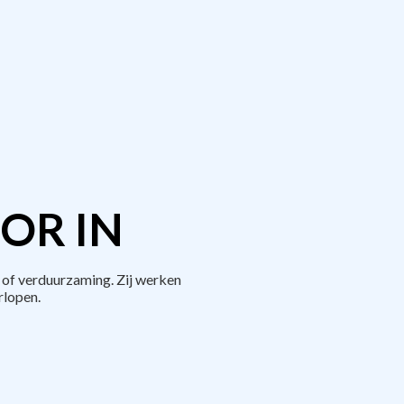
OR IN
 of verduurzaming. Zij werken
rlopen.