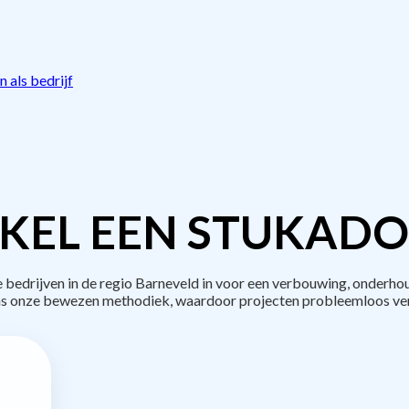
 als bedrijf
KEL EEN STUKADO
edrijven in de regio Barneveld in voor een verbouwing, onderhou
s onze bewezen methodiek, waardoor projecten probleemloos ve