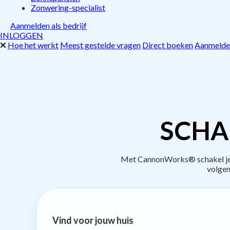
Zonwering-specialist
Aanmelden als bedrijf
INLOGGEN
Hoe het werkt
Meest gestelde vragen
Direct boeken
Aanmelden
SCHA
Met CannonWorks® schakel je b
volgen
Vind voor jouw huis