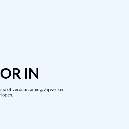
OR IN
ud of verduurzaming. Zij werken
rlopen.