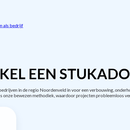
 als bedrijf
KEL EEN STUKADO
rijven in de regio Noordenveld in voor een verbouwing, onderho
s onze bewezen methodiek, waardoor projecten probleemloos ve