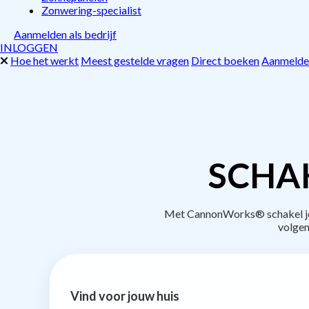
Zonwering-specialist
Aanmelden als bedrijf
INLOGGEN
Hoe het werkt
Meest gestelde vragen
Direct boeken
Aanmelden
SCHAK
Met CannonWorks® schakel je b
volgen
Vind voor jouw huis