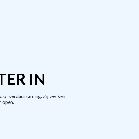
TER IN
d of verduurzaming. Zij werken
rlopen.