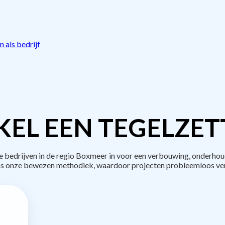
 als bedrijf
EL EEN TEGELZET
edrijven in de regio Boxmeer in voor een verbouwing, onderhou
s onze bewezen methodiek, waardoor projecten probleemloos ve